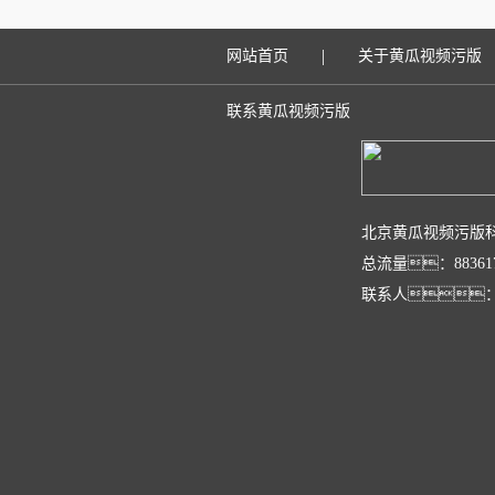
统
|
网站首页
关于黄瓜视频污版
联系黄瓜视频污版
北京黄瓜视频污版
总流量：88361
联系人：市场