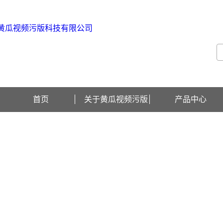
欢迎访问北京黄瓜视频污版科技有限公司网站！
首页
关于黄瓜视频污版
产品中心